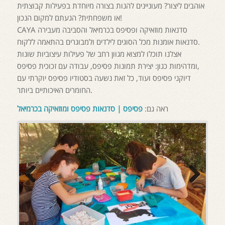
אוהבים ליצור? מעוניינים להנות בצורה מיוחדת בפעילות קבוצתית
או משפחתית? הגעתם למקום הנכון!
CAYA סדנאות מוזאיקה ופסיפס בכרמיאל והסביבה מעבירה
סדנאות אומנות מכל הסוגים לילדים ולמבוגרים בהתאמה ללקוח.
אצלנו תוכלו למצוא מגוון רחב של פעילות עיצוביות שונות
ומדהימות כגון: יצירת תמונות פסיפס, עבודה עם זכוכית פסיפס,
דיוקני פסיפס ועוד, כל זאת נשעה בסטודיו פסיפס יוקרתי עם
החומרים האיכותיים ביותר.
ראה גם:
פסיפס
|
סדנאות פסיפס ומוזאיקה בכרמיאל
Previous
Next